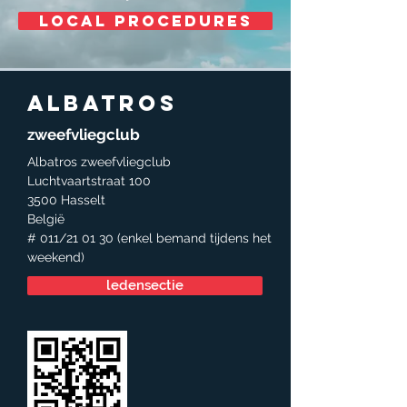
local procedures
Albatros
zweefvliegclub
Albatros zweefvliegclub
Luchtvaartstraat 100
3500 Hasselt
België
# 011/21 01 30 (enkel bemand tijdens het
weekend)
ledensectie