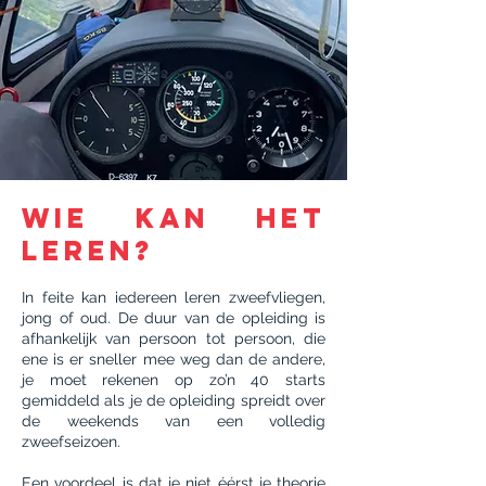
Wie kan het
leren?
In feite kan iedereen leren zweefvliegen,
jong of oud. De duur van de opleiding is
afhankelijk van persoon tot persoon, die
ene is er sneller mee weg dan de andere,
je moet rekenen op zo’n 40 starts
gemiddeld als je de opleiding spreidt over
de weekends van een volledig
zweefseizoen.
Een voordeel is dat je niet éérst je theorie