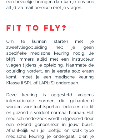
een bezoekje brengen dan kan je ons ook
altijd via mail bereiken met je vragen.
Fit to fly?
Om te kunnen starten met je
zweefvliegopleiding heb je geen
specifieke medische keuring nodig. Je
blijft immers altijd met een instructeur
vliegen tijdens je opleiding. Naarmate de
opleiding vordert, en je eerste solo eraan
komt, moet je een medische keuring
Klasse II SPL of LAPL(S) ondergaan.
Deze keuring is opgesteld volgens
internationale normen die gehanteerd
worden voor luchtsporten. Iedereen die fit
en gezond is voldoet normaal hieraan. Het
medisch onderzoek wordt uitgevoerd door
een erkend geneesheer in jouw buurt.
Afhankelijk van je leeftijd en welk type
medische keuring je ondergaat, dien je