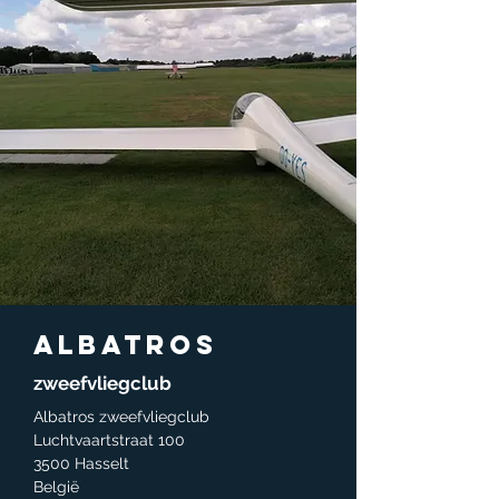
Albatros
zweefvliegclub
Albatros zweefvliegclub
Luchtvaartstraat 100
3500 Hasselt
België