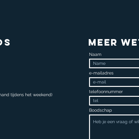
os
Meer we
Naam
e-mailadres
telefoonnummer
mand tijdens het weekend)
Boodschap