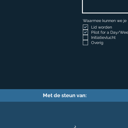
Waarmee kunnen we je
Lid worden
Pilot for a Day/Wee
Initiatievlucht
Overig
Met de steun van: