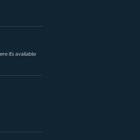
e it’s available