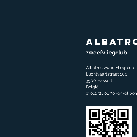
Albatr
zweefvliegclub
Albatros zweefvliegclub
Luchtvaartstraat 100
3500 Hasselt
België
# 011/21 01 30 (enkel be