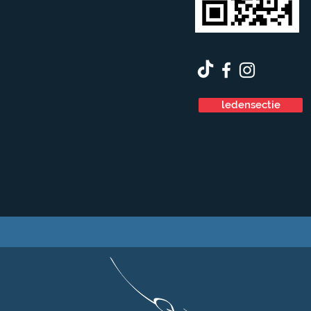
ledensectie