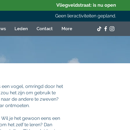
Vliegveldstraat: is nu open
Geen lieractiviteiten gepland.
uws
Leden
Contact
More
ls een vogel, omringd door het
 zou het zijn om gebruik te
ts naar de andere te zweven?
aar ontmoeten.
n. Wil je het gewoon eens een
om het zelf te leren? Dan