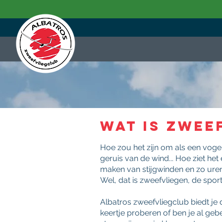
Wat is zwee
Hoe zou het zijn om als een vogel
geruis van de wind... Hoe ziet het
maken van stijgwinden en zo uren
Wel, dat is zweefvliegen, de spo
Albatros zweefvliegclub biedt je 
keertje proberen of ben je al geb