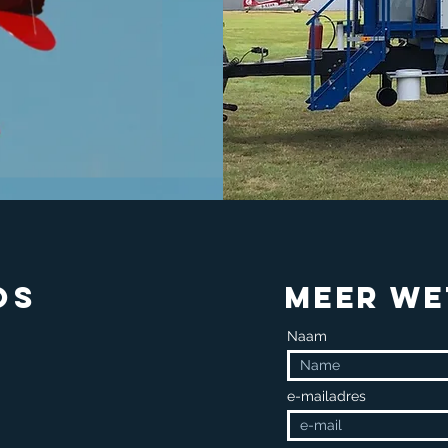
os
Meer we
Naam
e-mailadres