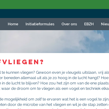
Home
Initiatieformules
Over ons
EBZH
Nie
fvliegen?
 te kunnen vliegen? Gewoon even je vleugels uitslaan, vrij a
 er beneden allemaal uit als je zo hoog in de lucht hangt? Hoe
 in de lucht te blijven? Hoe zou het zijn om van de ene plaa
rt waar de droom om te vliegen als een vogel en techniek elk
de mogelijkheid om zelf te ervaren wat het is een vogel te zij
eten door de microbe van het vliegen en wil je de stap zetten 