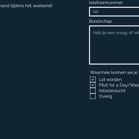
telefoonnummer
mand tijdens het weekend)
Boodschap
Waarmee kunnen we je
Lid worden
Pilot for a Day/Wee
Initiatievlucht
Overig