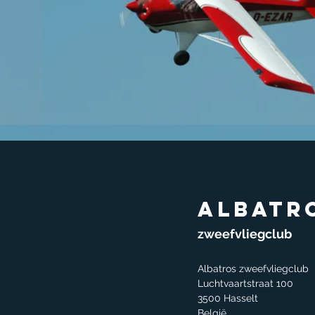
Albatr
zweefvliegclub
Albatros zweefvliegclub
Luchtvaartstraat 100
3500 Hasselt
België